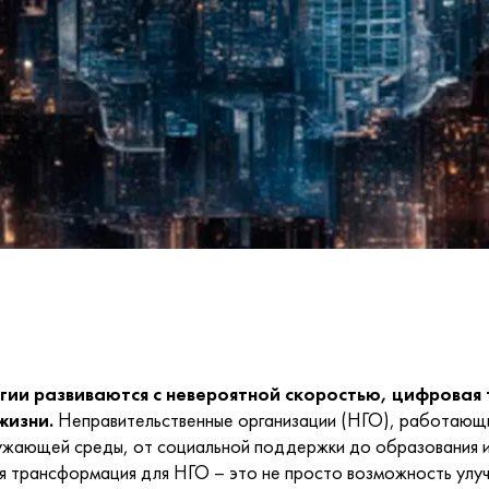
огии развиваются с невероятной скоростью, цифровая
жизни.
Неправительственные организации (НГО), работающие
ужающей среды, от социальной поддержки до образования и к
я трансформация для НГО – это не просто возможность улу