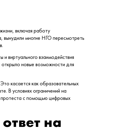
изни, включая работу
а, вынудили многие НГО пересмотреть
в.
ы и виртуального взаимодействия
и открыло новые возможности для
 Это касается как образовательных
те. В условиях ограничений на
й протеста с помощью цифровых
ответ на