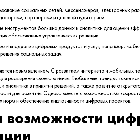
льзование социальных сетей, мессенджеров, электронных рас
 донорами, партнерами и целевой аудиторией.
ие инструментов больших данных и аналитики для оценки эфф
тия обоснованных управленческих решений.
ие и внедрение цифровых продуктов и услуг, например, моби
решения социальных задач.
тся новым явлением. С развитием интернета и мобильных те
ля расширения своего влияния. Глобальные тренды, такие как
 и аналитики в принятии решений, а также развитие открыто
сти для развития. Однако вместе с возможностями возраста
х норм и обеспечение инклюзивности цифровых проектов.
 возможности циф
ации