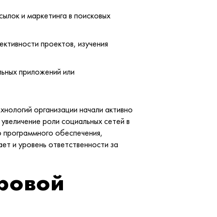
сылок и маркетинга в поисковых
ективности проектов, изучения
льных приложений или
хнологий организации начали активно
 увеличение роли социальных сетей в
го программного обеспечения,
ет и уровень ответственности за
ровой