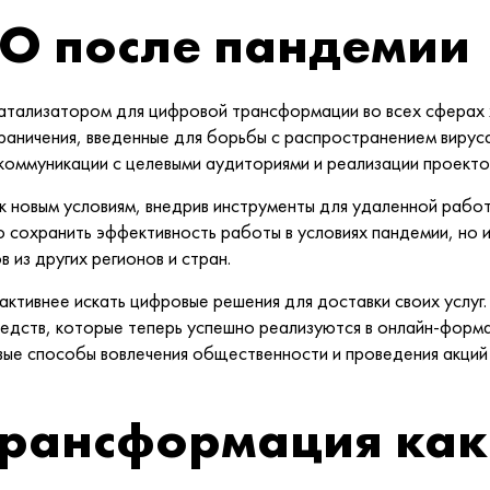
ГО после пандемии
тализатором для цифровой трансформации во всех сферах ж
граничения, введенные для борьбы с распространением вирус
коммуникации с целевыми аудиториями и реализации проекто
 новым условиям, внедрив инструменты для удаленной работ
о сохранить эффективность работы в условиях пандемии, но 
 из других регионов и стран.
ктивнее искать цифровые решения для доставки своих услуг.
редств, которые теперь успешно реализуются в онлайн-форма
вые способы вовлечения общественности и проведения акци
рансформация как 