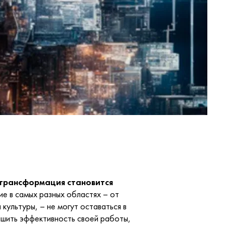
 трансформация становится
 в самых разных областях – от
ультуры, – не могут оставаться в
чшить эффективность своей работы,