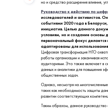
но и средство расширения влияния, у
Руководство к действию по циф
исследователей и активистов. Оно
событиями 2020 года в Беларуси
инициатив. Целью данного докум
условиям, но и создание основы
первоначальный фокус делается 
адаптированы для использования
Цифровая трансформация НГО охватыв
работы организации и заканчивая ис
аудиториями. Это также включает в 
данных и аналитики для повышения эф
общественных задач.
Однако, несмотря на многочисленны
таких как необходимость защиты данн
развитии соответствующих компетенц
Таким образом, данное руководство 