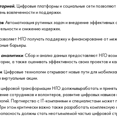
иторией.
Цифровые платформы и социальные сети позволяют 
ень вовлеченности и поддержки.
ов
. Автоматизация рутинных задач и внедрение эффективных 
ельности и снижению издержек.
озволяет НГО получать поддержку и финансирование от меж
рные барьеры.
 аналитики
. Сбор и анализ данных предоставляют НГО воз
ории, а также оценивать эффективность своих проектов и ка
и
. Цифровые технологии открывают новые пути для мобилиза
 виртуальные акции.
 цифровой трансформации НГО должнывыработать и принять 
ение сотрудников и волонтеров, развитие цифровых навыков 
огий. Партнерство с IT-компаниями и специалистами может 
 При этом критически важно также разработать комплексную
зопасность должны стать неотъемлемой частью цифровой ст