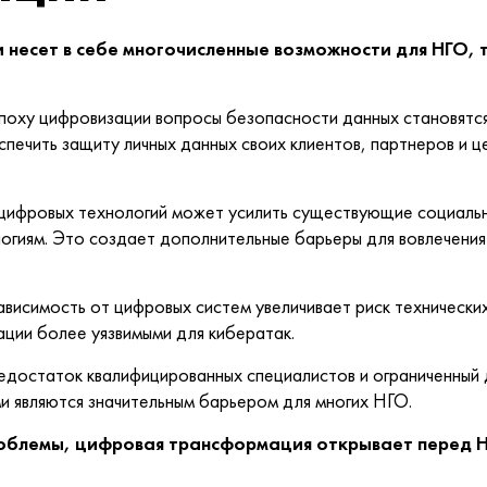
 несет в себе многочисленные возможности для НГО, 
поху цифровизации вопросы безопасности данных становятся
ечить защиту личных данных своих клиентов, партнеров и ц
 цифровых технологий может усилить существующие социальн
огиям. Это создает дополнительные барьеры для вовлечения
висимость от цифровых систем увеличивает риск технически
ации более уязвимыми для кибератак.
Недостаток квалифицированных специалистов и ограниченный 
и являются значительным барьером для многих НГО.
облемы, цифровая трансформация открывает перед Н