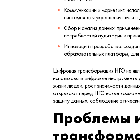
Коммуникации и маркетинг: испо
системах для укрепления связи с
Сбор и анализ данных: применен
потребностей аудитории и приня
Инновации и разработка: создан
образовательных платформ, для 
Цифровая трансформация НГО не являе
использовать цифровые инструменты д
жизни людей, рост значимости данных
открывают перед НГО новые возможно
защиту данных, соблюдение этически
Проблемы и
трансформ