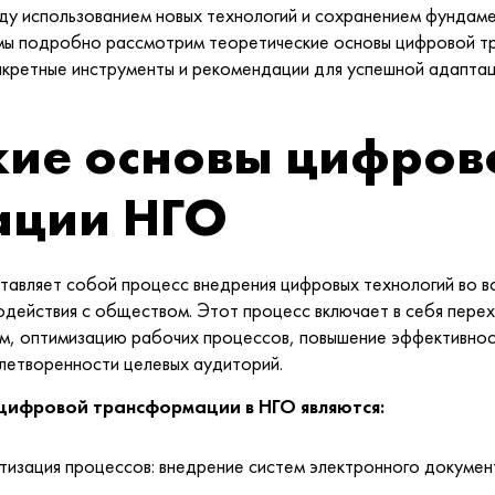
ду использованием новых технологий и сохранением фундаме
мы подробно рассмотрим теоретические основы цифровой тр
кретные инструменты и рекомендации для успешной адапта
кие основы цифров
ации НГО
вляет собой процесс внедрения цифровых технологий во вс
модействия с обществом. Этот процесс включает в себя пер
ым, оптимизацию рабочих процессов, повышение эффективнос
влетворенности целевых аудиторий.
цифровой трансформации в НГО являются:
тизация процессов: внедрение систем электронного докумен