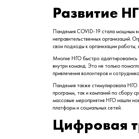
Развитие Н
Пандемия COVID-19 стала мощным ка
неправительственных организаций. О
свои подходы к организации работы, 
Многие НГО быстро адаптировались к
внутри команд. Это не только помогл
привлечения волонтеров и сотрудников
Пандемия также стимулировала НГО а
программ, так и кампаний по сбору с
массовые мероприятия НГО нашли но
платформ и социальных сетей.
Цифровая т