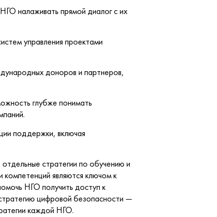
НГО налаживать прямой диалог с их
систем управления проектами
дународных доноров и партнеров,
можность глубже понимать
мпаний.
ции поддержки, включая
отдельные стратегии по обучению и
и компетенций являются ключом к
помочь НГО получить доступ к
 стратегию цифровой безопасности —
ратегии каждой НГО.