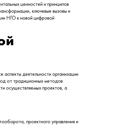
нтальных ценностей и принципов
ансформации, ключевые вызовы и
ции НГО к новой цифровой
ой
е аспекты деятельности организации
еход от традиционных методов
ти осуществляемых проектов, а
тооборота, проектного управления и