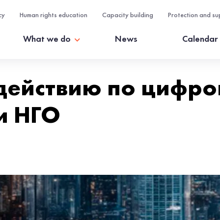
cy
Human rights education
Capacity building
Protection and su
What we do
News
Calendar
 действию по цифро
и НГО