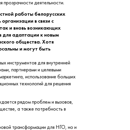
ия прозрачности деятельности.
естной работы белорусских
 организации в связи с
 так и вновь возникающих
в для адаптации к новым
нского общества. Хотя
сальны и могут быть
ых инструментов для внутренней
рами, партнерами и целевыми
маркетинга, использование больших
ационных технологий для решения
дается рядом проблем и вызовов,
ществе, а также потребность в
ровой трансформации для НГО, но и