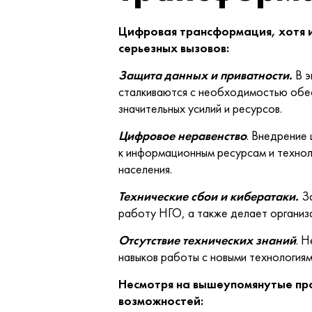
Цифровая трансформация, хотя и
серьезных вызовов:
Защита данных и приватности.
В э
сталкиваются с необходимостью обесп
значительных усилий и ресурсов.
Цифровое неравенство
. Внедрение
к информационным ресурсам и технол
населения.
Технические сбои и кибератаки.
За
работу НГО, а также делает организ
Отсутствие технических знаний
. 
навыков работы с новыми технологиям
Несмотря на вышеупомянутые пр
возможностей: