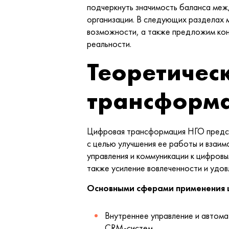
подчеркнуть значимость баланса меж
организации. В следующих разделах 
возможности, а также предложим кон
реальности.
Теоретичес
трансформ
Цифровая трансформация НГО предста
с целью улучшения ее работы и взаи
управления и коммуникации к цифров
также усиление вовлеченности и удо
Основными сферами применения 
Внутреннее управление и автома
CRM-систем.