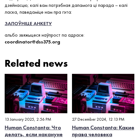
дзейнасцю; калі вам патрэбная дапамога ці парада – калі
ласка, паведаміце нам пра гэта:
ЗАПОЎНІЦЕ АНКЕТУ
альбо звяжыцеся наўпрост па адрасе:
coordinator@dss375.org
Related news
13 January 2025, 2:56 PM
27 December 2024, 12:13 PM
Human Constanta: Что
Human Constanta: Какие
делать, если накануне
права человека