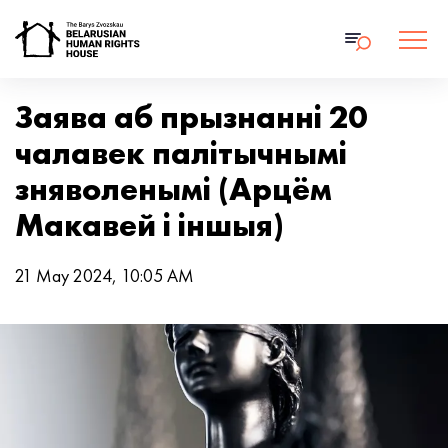
Заява аб прызнанні 20
чалавек палітычнымі
зняволенымі (Арцём
Макавей і іншыя)
21 May 2024, 10:05 AM