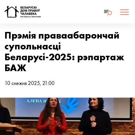
Прэмія праваабарончай
супольнасці
Беларусі-2025: рэпартаж
БАЖ
10 снежня 2025, 21:00