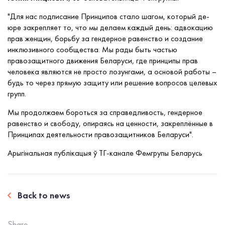
"Для нас подписание Принципов стало шагом, который де-
юре закрепляет то, что мы делаем каждый день: адвокацию
прав женщин, борьбу за гендерное равенство и создание
инклюзивного сообщества. Мы рады быть частью
правозащитного движения Беларуси, где принципы прав
человека являются не просто лозунгами, а основой работы –
будь то через прямую защиту или решение вопросов целевых
групп.
Мы продолжаем бороться за справедливость, гендерное
равенство и свободу, опираясь на ценности, закреплённые в
Принципах деятельности правозащитников Беларуси".
Арыгінальная публікацыя ў ТГ-канале Фемгрупы Беларусь
Back to news
Share