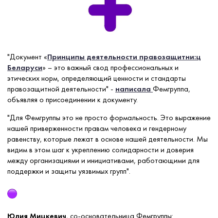
"Документ «
Принципы деятельности правозащитни:ц
Беларуси
» – это важный свод профессиональных и
этических норм, определяющий ценности и стандарты
правозащитной деятельности" -
написала
Фемгруппа,
объявляя о присоединении к документу.
"Для Фемгруппы это не просто формальность. Это выражение
нашей приверженности правам человека и гендерному
равенству, которые лежат в основе нашей деятельности. Мы
видим в этом шаг к укреплению солидарности и доверия
между организациями и инициативами, работающими для
поддержки и защиты уязвимых групп".
Юлия Мицкевич
, со-основательница Фемгруппы: