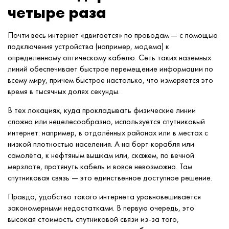
четыре раза
Почти весь интернет «двигается» по проводам — с помощью
подключения устройства (например, модема) к
определенному оптическому кабелю. Сеть таких наземных
линий обеспечивает быстрое перемещение информации по
всему миру, причем быстрое настолько, что измеряется это
время в тысячных долях секунды.
В тех локациях, куда прокладывать физические линии
сложно или нецелесообразно, используется спутниковый
интернет: например, в отдалённых районах или в местах с
низкой плотностью населения. А на борт корабля или
самолёта, к нефтяным вышкам или, скажем, по вечной
мерзлоте, протянуть кабель и вовсе невозможно. Там
спутниковая связь — это единственное доступное решение.
Правда, удобство такого интернета уравновешивается
закономерными недостатками. В первую очередь, это
высокая стоимость спутниковой связи из-за того,