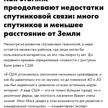
преодолевают недостатки
спутниковой связи: много
спутников и меньшее
расстояние от Земли
Несмотря на развитие спутниковых технологий, в мире
остаётся множество районов, где люди могли бы
пользоваться интернетом, но его там попросту нет. До
недавнего времени определенные сложности с доступом
были даже в США.
«В США установилась олигополия нескольких провайдеров, и
как бы удивительно это ни звучало, но до появления 4G и 5G
там был медленный в сравнении со всем остальным миром
интернет. А ведь США — это не только большие города, но и
различные фермы, где плотность населения бывает очень
низкая. Илон Маск увидел в этом возможности для развития и
коммерческий потенциал»
, — комментирует эксперт