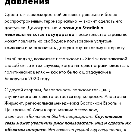
давления
Сделать высокоскоростной интернет дешевле и более
распространённым территориально — значит сделать его
доступнее. Демократична и
позиция Starlink о
невмешательстве государства
: правительство страны не
может повлиять на свободное пользование услугами
компании или ограничить доступ к спутниковому интернету.
Такой подход позволяет использовать Starlink как запасной
способ связи в тех случаях, когда интернет ограничивается в
политических целях — как это было с шатдаунами в
Беларуси в 2020 году.
С другой стороны, безопасность пользователь_ниц
спутникового интернета остаётся под вопросом. Анастасия
Жирмонт, региональная менеджерка Восточной Европы и
Центральной Азии в организации Access now,
отмечает:
«Технологии Starlink непрозрачны.
Спутниковая
связь может увеличить риск пользователь_ниц и сделать их
объектом интереса.
Это довольно редкий вид соединения, и