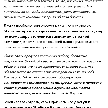
если им начинают пользоваться, то это, возможно, привлекает
дополнительное внимание властей или кого угодно. Мы
выступаем за то, чтобы пользователь_ницы осознавали эти
риски и сама компания говорила об этом больше»
.
Другая проблема заключается в том, что в случае со
Starlink
интернет-соединение тысяч пользователь_ниц
по всему миру становится зависимым от одной
компании
, в том числе от решений одного руководителя.
Показательный пример уже случился в Украине.
«Илон Маск проделал достойную работу, бесплатно
предоставив Starlink. И вместе с тем около полугода назад он
объявил о том, что хочет прекратить спонсирование, что
обязательство по оплате этих услуг должен взять на себя
Конгресс США — либо он отзовёт оборудование.
Так,
решения в коммерческих интересах одного человека
ставят в уязвимое положение огромное количество
пользователей
»
, — поясняет Анастасия Жирмонт.
Взвешивая эти угрозы, стоит признать, что
доступ к
использованию Starlink в Беларуси мог бы стать