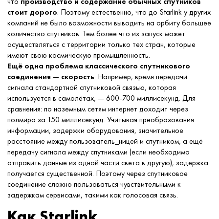
что
производство и содержание обычных спутников
стоит дорого
. Поэтому естественно, что до Starlink у других
компаний не было возможности выводить на орбиту большее
количество спутников. Тем более что их запуск может
осуществляться с территории только тех стран, которые
имеют свою космическую промышленность.
Ещё одна проблема классического спутникового
соединения — скорость
. Например, время передачи
сигнала стандартной спутниковой связью, которая
используется в самолётах, — 600-700 миллисекунд. Для
сравнения: по наземным сетям интернет доходит через
полмира за 150 миллисекунд. Учитывая преобразования
информации, задержки оборудования, значительное
расстояние между пользователь_ницей и спутником, а ещё
передачу сигнала между спутниками (если необходимо
отправить данные из одной части света в другую), задержка
получается существенной. Поэтому через спутниковое
соединение сложно пользоваться чувствительными к
задержкам сервисами, такими как голосовая связь.
Как Starlink