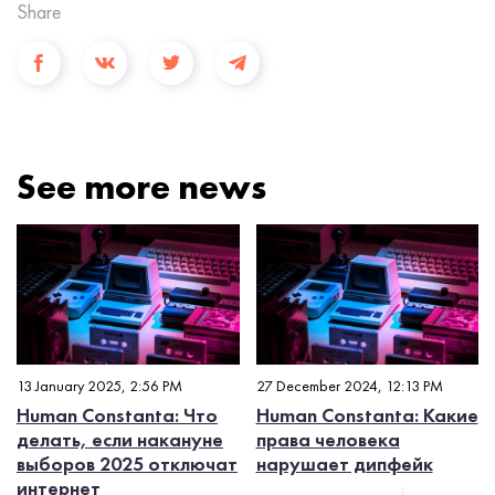
Share
See more news
13 January 2025, 2:56 PM
27 December 2024, 12:13 PM
Human Constanta: Что
Human Constanta: Какие
делать, если накануне
права человека
выборов 2025 отключат
нарушает дипфейк
интернет