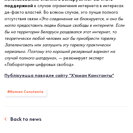
поддержкой
в случае ограничения интернета в интересах
де-факто властей. Во всяком случае, это лучше полного
отсутствия связи.
«Это соединение не блокируется, и оно бы
могло предоставить людям больше свободы в интернете. Если
бы на территории Беларуси раздавался этот интернет, то
теоретически любой человек мог бы приобрести тарелку.
Запеленговать или заглушить эту тарелку практически
нереально. Поэтому это хороший резервный вариант на
случай полного шатдауна»
, — резюмирует эксперт
«Лаборатории цифровых свобод».
Публікуецца паводле сайту "Х'юман Канстанты"
#Human Constanta
Back to news