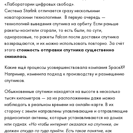
«Лаборатории цифровых свобод‎».
Система Starlink отличается сразу несколькими
новаторскими технологиями. В первую очередь —
технологией выведения спутника на орбиту. Если раньше
ракеты-носители сгорали, то есть были, по сути,
одноразовые, то ракеты Falcon после доставки спутника
возвращаются, и их можно использовать повторно. За счёт
этого
стоимость отправки спутника существенно
снизилась
.
Какие ещё процессы усовершенствовала компания SpaceX?
Например, изменила подход к производству и размещению
спутников.
Обыкновенные спутники находятся на высоте в несколько
тысяч километров — за их расположением даже можно
наблюдать в реальном времени на онлайн-карте. В их
сторону с земли направлены улавливающие и отправляющие
радиосигнал антенны, которые устанавливаются на домах
или суднах.
«Но чтобы интернет оказался на спутнике, он
должен откуда-то туда прийти. Есть такое понятие, как