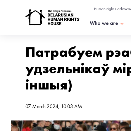
Human rights advoca
Who we are
Патрабуем рэа
удзельнікаў мі
іншыя)
07 March 2024, 10:03 AM