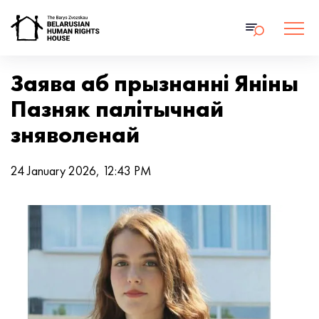
Заява аб прызнанні Яніны
Пазняк палітычнай
зняволенай
24 January 2026, 12:43 PM