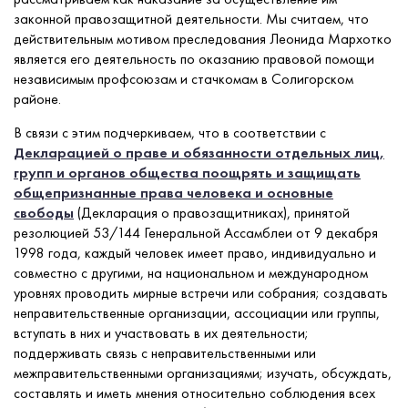
законной правозащитной деятельности. Мы считаем, что
действительным мотивом преследования Леонида Мархотко
является его деятельность по оказанию правовой помощи
независимым профсоюзам и стачкомам в Солигорском
районе.
В связи с этим подчеркиваем, что в соответствии с
Декларацией о праве и обязанности отдельных лиц,
групп и органов общества поощрять и защищать
общепризнанные права человека и основные
свободы
(Декларация о правозащитниках), принятой
резолюцией 53/144 Генеральной Ассамблеи от 9 декабря
1998 года, каждый человек имеет право, индивидуально и
совместно с другими, на национальном и международном
уровнях проводить мирные встречи или собрания; создавать
неправительственные организации, ассоциации или группы,
вступать в них и участвовать в их деятельности;
поддерживать связь с неправительственными или
межправительственными организациями; изучать, обсуждать,
составлять и иметь мнения относительно соблюдения всех