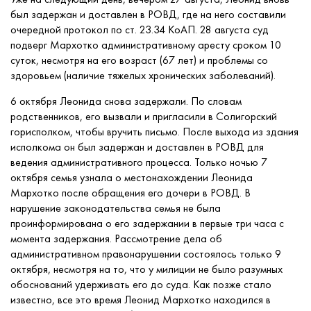
был задержан и доставлен в РОВД, где на него составили
очередной протокол по ст. 23.34 КоАП. 28 августа суд
подверг Мархотко административному аресту сроком 10
суток, несмотря на его возраст (67 лет) и проблемы со
здоровьем (наличие тяжелых хронических заболеваний).
6 октября Леонида снова задержали. По словам
родственников, его вызвали и пригласили в Солигорский
горисполком, чтобы вручить письмо. После выхода из здания
исполкома он был задержан и доставлен в РОВД для
ведения административного процесса. Только ночью 7
октября семья узнала о местонахождении Леонида
Мархотко после обращения его дочери в РОВД. В
нарушение законодательства семья не была
проинформирована о его задержании в первые три часа с
момента задержания. Рассмотрение дела об
административном правонарушении состоялось только 9
октября, несмотря на то, что у милиции не было разумных
обоснований удерживать его до суда. Как позже стало
известно, все это время Леонид Мархотко находился в