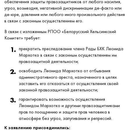
обеспечения защиты правозащитников от любого насилия,
угроз, возмездия, негативной дискриминации де-факто или
де-юре, давления или любого иного произвольного действия
в связи с законным осуществлением его.
В связи с изложенным РПОО «Белорусский Хельсинкский
Комитет» требует:
прекратить преследование члена Рады БХК Леонида
Мархотко в связи с законным осуществлением им
правозащитной деятельности;
освободить Леонида Мархотко от отбывания
административного ареста, назначенного в целях
заставить его отказаться от осуществления своей
законной правозащитной деятельности;
гарантировать возможность осуществления
Леонидом Мархотко и другими правозащитниками
прав по поощрению и защите прав человека в
атмосфере без угроз, запугивания и репрессий.
К заявлению присоединились: