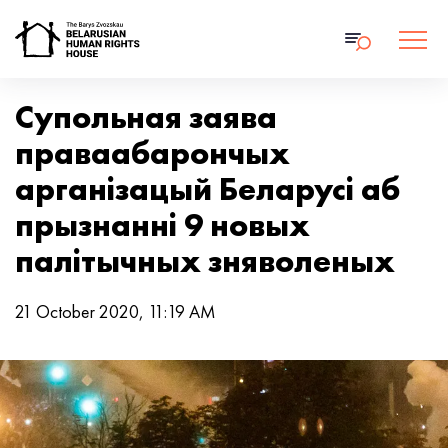
Супольная заява
праваабарончых
арганізацый Беларусі аб
прызнанні 9 новых
палітычных зняволеных
21 October 2020, 11:19 AM