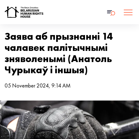
Заява аб прызнанні 14
чалавек палітычнымі
зняволенымі (Анатоль
Чурыкаў і іншыя)
05 November 2024, 9:14 AM