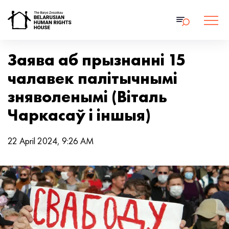
Заява аб прызнанні 15
чалавек палітычнымі
зняволенымі (Віталь
Чаркасаў і іншыя)
22 April 2024, 9:26 AM