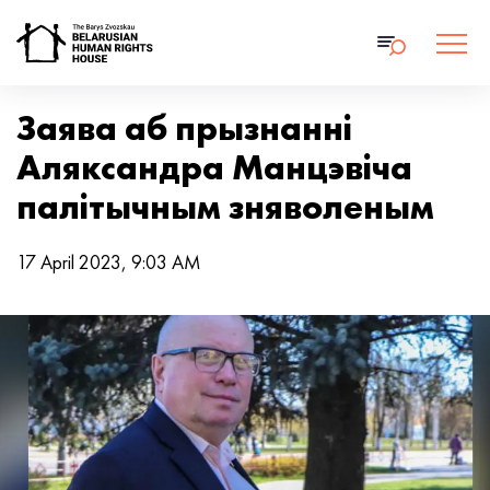
Заява аб прызнанні
Аляксандра Манцэвіча
палітычным зняволеным
17 April 2023, 9:03 AM