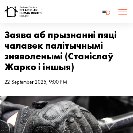
Заява аб прызнанні пяці
чалавек палітычнымі
зняволенымі (Станіслаў
Жарко і іншыя)
22 September 2025, 9:00 PM