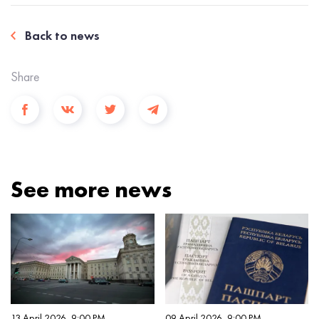
Back to news
Share
See more news
13 April 2026, 9:00 PM
09 April 2026, 9:00 PM