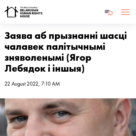
Заява аб прызнанні шасці
чалавек палітычнымі
зняволенымі (Ягор
Лебядок і іншыя)
22 August 2022, 7:10 AM