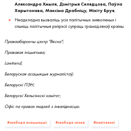
Аляксандра Хмыля, Дзмітрыя Селядцова, Паўла
Харытонава, Максіма Драбніцу, Мікіту Бруя
;
Неадкладна вызваліць усіх палітычных зняволеных і
спыніць палітычныя рэпрэсіі супраць грамадзянаў краіны.
Праваабарончы цэнтр "Вясна";
Прававая ініцыятыва;
Lawtrend;
Беларуская асацыяцыя журналістаў;
Беларускі ПЭН;
Беларускі Хельсінкскі камітэт;
Офіс па правах людзей з інваліднасцю.
#свабода асацыяцыі
#свабода слова
#палiтвязнi