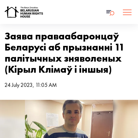
Заява праваабаронцаў
Беларусі аб прызнанні 11
палітычных зняволеных
(Кірыл Клімаў і іншыя)
24 July 2023, 11:05 AM