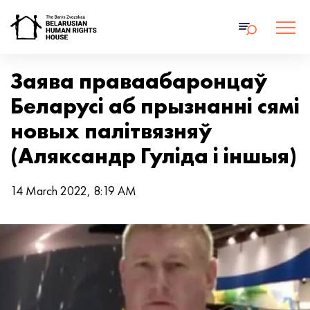
Заява праваабаронцаў
Беларусі аб прызнанні сямі
новых палітвязняў
(Аляксандр Гуліда і іншыя)
14 March 2022, 8:19 AM