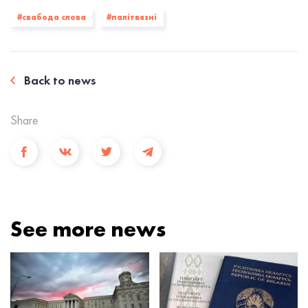
#свабода слова
#палiтвязнi
Back to news
Share
See more news