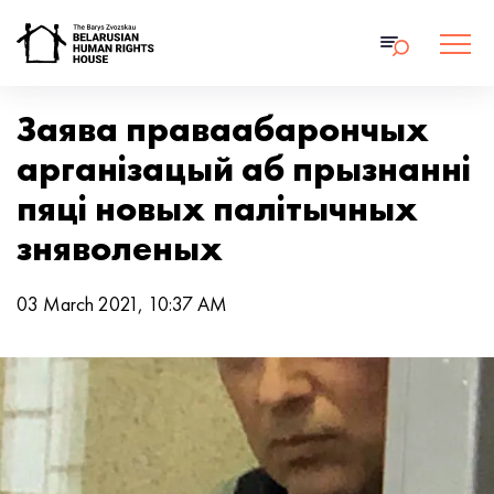
Заява праваабарончых
арганізацый аб прызнанні
пяці новых палітычных
зняволеных
03 March 2021, 10:37 AM