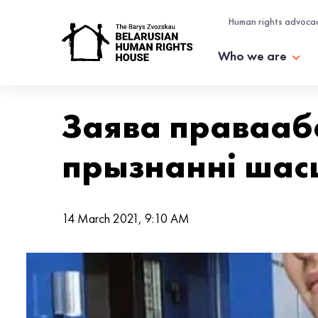
Human rights advoca
Who we are
Заява правааб
прызнанні шасц
14 March 2021, 9:10 AM