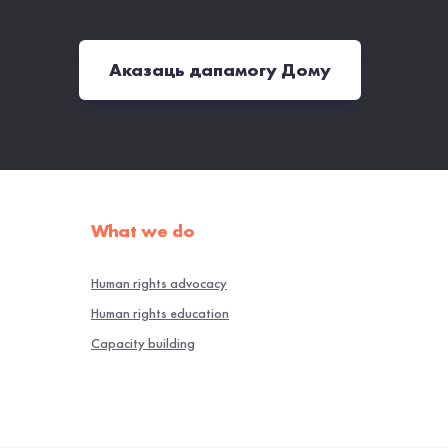
Аказаць дапамогу Дому
What we do
Human rights advocacy
Human rights education
Capacity building