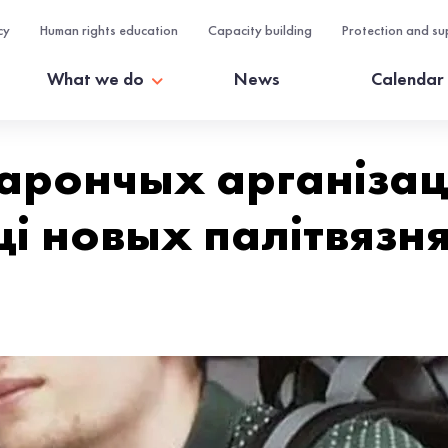
cy
Human rights education
Capacity building
Protection and su
What we do
News
Calendar
арончых арганізац
і новых палітвязн