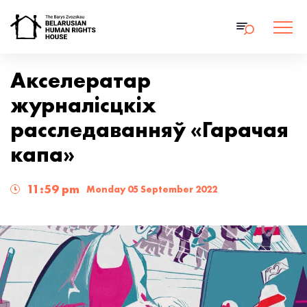
Акселератар
журналісцкіх
расследаванняў «Гарачая
капа»
11:59 pm
Monday 05 September 2022