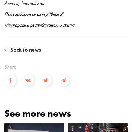
Amnesty International
Праваабарончы цэнтр "Вясна"
Міжнародны рэспубліканскі інстытут
Back to news
Share
See more news