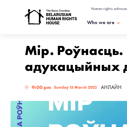
Human rights advoca
Who we are
Мір. Роўнасць.
адукацыйных д
9:00 pm
АНЛАЙН
Sunday 13 March 2022