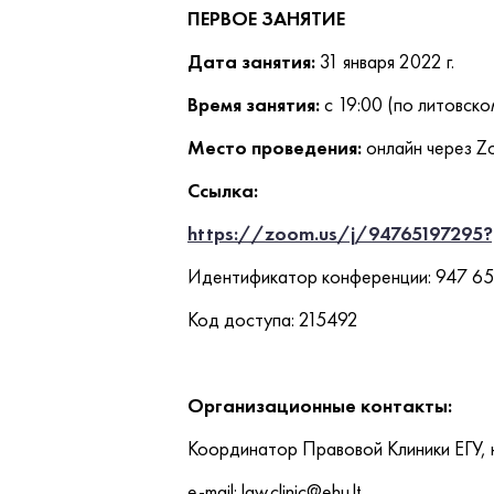
ПЕРВОЕ ЗАНЯТИЕ
Дата занятия:
31 января 2022 г.
Время занятия:
с 19:00 (по литовск
Место проведения:
онлайн через 
Ссылка:
https://zoom.us/j/9476519729
Идентификатор конференции: 947 65
Код доступа: 215492
Организационные контакты:
Координатор Правовой Клиники ЕГУ, 
e-mail: law.clinic@ehu.lt