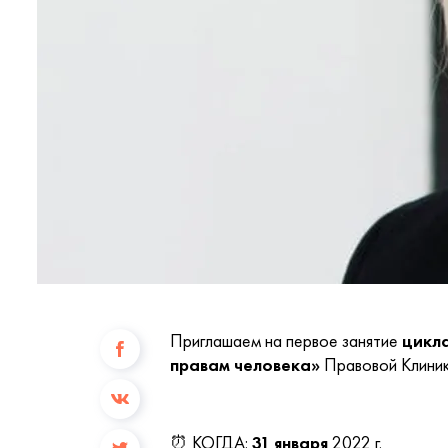
Приглашаем на первое занятие
цикла
правам человека»
Правовой Клиник
⏰ КОГДА:
31 января
2022 г.