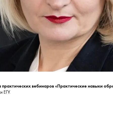
 практических вебинаров «Практические навыки обр
и ЕГУ.