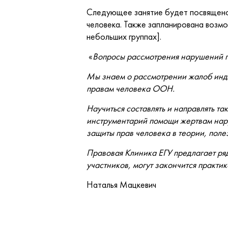
Следующее занятие будет посвящено 
человека. Также запланирована возм
небольших группах].
«
Вопросы рассмотрения нарушений пр
Мы знаем о рассмотрении жалоб инди
правам человека ООН.
Научиться составлять и направлять т
инструментарий помощи жертвам нар
защиты прав человека в теории, поле
Правовая Клиника ЕГУ предлагает ряд
участников, могут закончится практи
Наталья Мацкевич