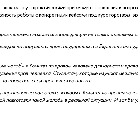
знакомству с практическими приемами составления и направ
ожность работы с конкретными кейсами под кураторством экс
ав человека находятся в юрисдикции не только отдельных с
видов на нарушения прав государствами в Европейском суде
акие жалобы в Комитет по правам человека для юриста и пра
ушения прав человека. Студентам, которые изучают междун
зно нарастить свои практические навыки.
 воркшопов по подготовке жалобы в Комитет по правам чело
кой подготовки такой жалобы в реальной ситуации. И вот Вы