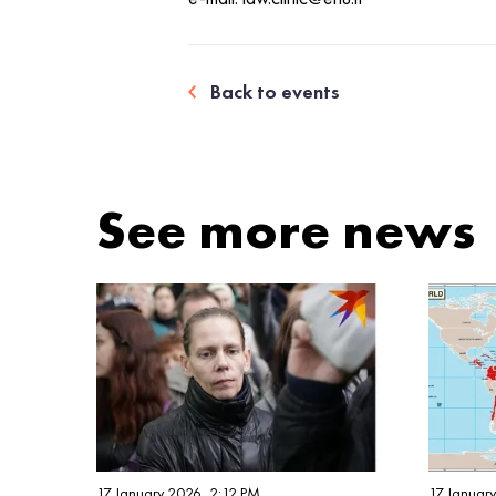
Back to events
See more news
17 January 2026, 2:12 PM
17 Januar