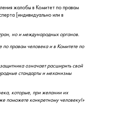
ления жалобы в Комитет по правам
перта [индивидуально или в
тран, но и международных органов.
 по правам человека и в Комитете по
возащитника означает расширить свой
ародные стандарты и механизмы
века, которые, при желании их
 уже поможете конкретному человеку!»