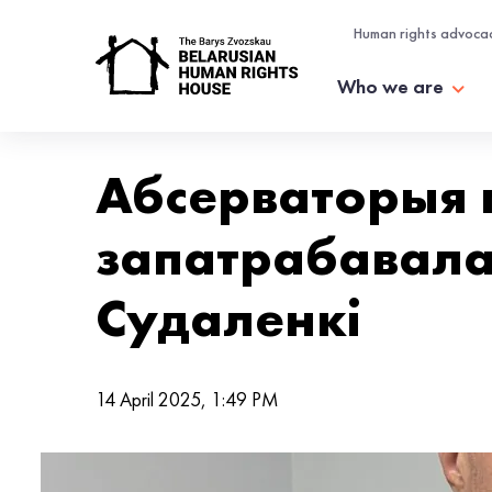
Human rights advoca
Who we are
Абсерваторыя 
запатрабавала
Судаленкі
14 April 2025, 1:49 PM