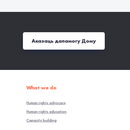
Аказаць дапамогу Дому
What we do
Human rights advocacy
Human rights education
Capacity building