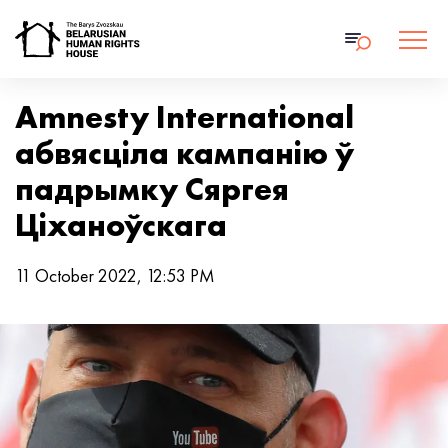
Amnesty International
абвясціла кампанію ў
падрымку Сяргея
Ціханоўскага
11 October 2022, 12:53 PM