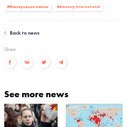
#Міжнародныя навіны
#Amnesty International
Back to news
Share
See more news