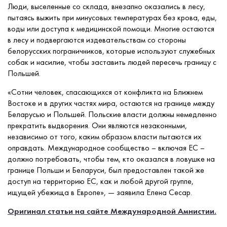
Люди, выселенные со склада, внезапно оказались в лесу,
пытаясь выжить при минусовых температурах без крова, еды,
воды или доступа к медицинской помощи. Многие остаются
в лесу и подвергаются издевательствам со стороны
белорусских пограничников, которые используют служебных
собак и насилие, чтобы заставить людей пересечь границу с
Польшей.
«Сотни человек, спасающихся от конфликта на Ближнем
Востоке и в других частях мира, остаются на границе между
Беларусью и Польшей. Польские власти должны немедленно
прекратить выдворения. Они являются незаконными,
независимо от того, каким образом власти пытаются их
оправдать. Международное сообщество – включая ЕС –
должно потребовать, чтобы тем, кто оказался в ловушке на
границе Польши и Беларуси, был предоставлен такой же
доступ на территорию ЕС, как и любой другой группе,
ищущей убежища в Европе», — заявила Елена Сесар.
Оригинал статьи на сайте Международной Амнистии.