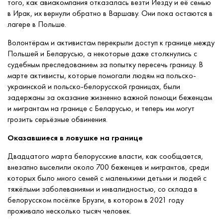
того, как авиакомпания отказалась везти Йезду и её семью
в Ирак, их вернули обратно в Варшаву. Они пока остаются в
лагере в Польше.
Волонтёрам и активистам перекрыли доступ к границе между
Польшей и Беларусью, а некоторые даже столкнулись с
судебным преследованием за попытку пересечь границу. В
марте активисты, которые помогали людям на польско-
украинской и польско-белорусской границах, были
задержаны за оказание жизненно важной помощи беженцам
и мигрантам на границе с Беларусью, и теперь им могут
грозить серьёзные обвинения.
Оказавшиеся в ловушке на границе
Двадцатого марта белорусские власти, как сообщается,
внезапно выселили около 700 беженцев и мигрантов, среди
которых было много семей с маленькими детьми и людей с
тяжёлыми заболеваниями и инвалидностью, со склада в
белорусском посёлке Брузги, в котором в 2021 году
проживало несколько тысяч человек.