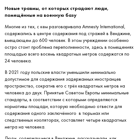
Новые травмы, от которых страдают люди,
помещённые на военную базу
Многие из тех, с кем разговаривала Amnesty International,
содержались в центре содержания под стражей в Венджине,
вмещающем до 600 человек. В этом учреждении особенно
остро стоит проблема переполненности, здесь в помещениях
площадью всего восемь квадратных метров содержатся по
24 человека.
В 2021 году польские власти уменьшили минимально
допустимое для содержания задержанных иностранцев
пространство, сократив его с трёх квадратных метров на
человека до двух. Принятые Советом Европы минимальные
стандарты, в соответствии с которыми определяются
нормативы площади, которую необходимо отвести для
содержания одного заключённого в тюрьмах или
следственных изоляторах, составляет четыре квадратных
метра на человека.
Люди, содержащиеся в Венджине, рассказывали, как