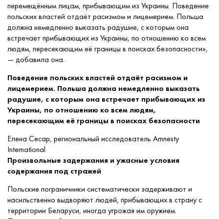
перемещённым лицам, прибывающим из Украины. Поведение
польских властей отдаёт расизмом и лицемерием. Польша
должна немедленно выказать радушие, с которым она
встречает прибывающих из Украины, по отношению ко всем
людям, пересекающим её границы в поисках безопасности»,
— добавила она.
Поведение польских властей отдаёт расизмом и
лицемерием. Польша должна немедленно выказать
радушие, с которым она встречает прибывающих из
Украины, по отношению ко всем людям,
пересекающим её границы в поисках безопасности
Елена Сесар, региональный исследователь Amnesty
International
Произвольные задержания и ужасные условия
содержания под стражей
Польские пограничники систематически задерживают и
насильственно выдворяют людей, прибывающих в страну с
территории Беларуси, иногда угрожая им оружием.