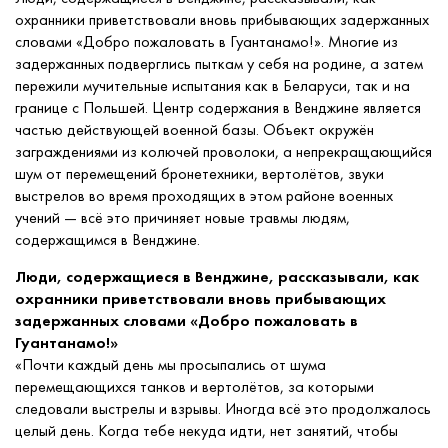
охранники приветствовали вновь прибывающих задержанных
словами «Добро пожаловать в Гуантанамо!». Многие из
задержанных подверглись пыткам у себя на родине, а затем
пережили мучительные испытания как в Беларуси, так и на
границе с Польшей. Центр содержания в Венджине является
частью действующей военной базы. Объект окружён
заграждениями из колючей проволоки, а непрекращающийся
шум от перемещений бронетехники, вертолётов, звуки
выстрелов во время проходящих в этом районе военных
учений — всё это причиняет новые травмы людям,
содержащимся в Венджине.
Люди, содержащиеся в Венджине, рассказывали, как
охранники приветствовали вновь прибывающих
задержанных словами «Добро пожаловать в
Гуантанамо!»
«Почти каждый день мы просыпались от шума
перемещающихся танков и вертолётов, за которыми
следовали выстрелы и взрывы. Иногда всё это продолжалось
целый день. Когда тебе некуда идти, нет занятий, чтобы