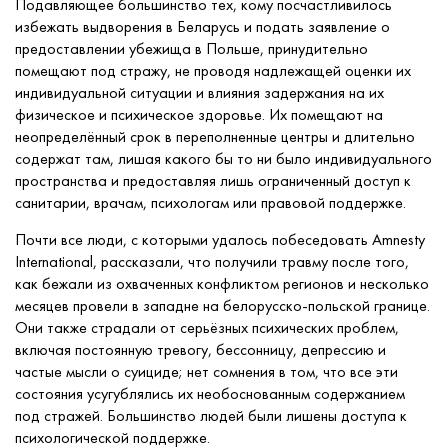
Подавляющее большинство тех, кому посчастливилось
избежать выдворения в Беларусь и подать заявление о
предоставлении убежища в Польше, принудительно
помещают под стражу, не проводя надлежащей оценки их
индивидуальной ситуации и влияния задержания на их
физическое и психическое здоровье. Их помещают на
неопределённый срок в переполненные центры и длительно
содержат там, лишая какого бы то ни было индивидуального
пространства и предоставляя лишь ограниченный доступ к
санитарии, врачам, психологам или правовой поддержке.
Почти все люди, с которыми удалось побеседовать Amnesty
International, рассказали, что получили травму после того,
как бежали из охваченных конфликтом регионов и несколько
месяцев провели в западне на белорусско-польской границе.
Они также страдали от серьёзных психических проблем,
включая постоянную тревогу, бессонницу, депрессию и
частые мысли о суициде; нет сомнения в том, что все эти
состояния усугублялись их необоснованным содержанием
под стражей. Большинство людей были лишены доступа к
психологической поддержке.