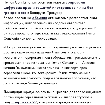
Human Constanta, которая занимается
вопросами
цифровых прав и защитой иностранцев и лиц без
гражданства
в Беларуси. Прокурор
безосновательно
обвинил
активистов в распространении
информации, направленной на «подрыв авторитета
действующей власти» и «разжигающей вражду и рознь». В
октябре прошлого года власти уже ликвидировали Human
Constanta как юридическое лицо.
«На протяжении уже некоторого времени у нас не получалось
достичь структурных изменений, потому что власти
постоянно игнорировали наши обращения, - рассказала мне
правозащитница из команды Human Constanta. – А после
начала ‘ликвидации’ некоторые из наших партнеров
перестали с нами контактировать. У нас стало меньше
возможностей помогать людям в уязвимом положении, что
делает их ещё более уязвимыми».
Ликвидация юридического лица чревата для правозащитных
организаций серьезными рисками. 22 января вступают в
силу
поправки в УК
, которые возвращают уголовную