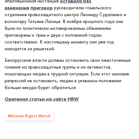
апелляционная инстанция
оставила без
изменения
приговор
руководителю гомельского
отделения правозащитного центра Леониду Судаленко и
волонтеру Татьяне Ласице. В ноябре прошлого года они
были по политически мотивированным обвинениям
приговорены к трем и двум с половиной годам
соответственно. К настоящему моменту они уже год
находятся за решеткой.
Белорусские власти должны остановить свои ожесточенные
гонения на правозащитные группы и на активистов,
помогающих людям в трудной ситуации. Если этот маховик
репрессий не остановить, людям в уязвимом положении
больше некуда будет обратиться.
Оригинал статьи на сайте HRW
#Human Rights Watch