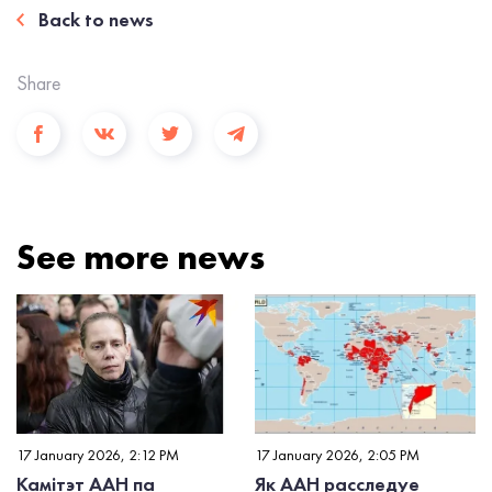
Back to news
Share
See more news
17 January 2026, 2:12 PM
17 January 2026, 2:05 PM
Камітэт ААН па
Як ААН расследуе