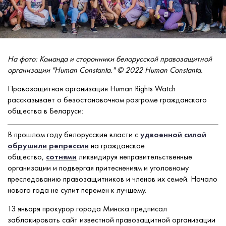
На фото:
Команда и сторонники белорусской правозащитной
организации "Human Constanta." © 2022 Human Constanta.
Правозащитная организация Human Rights Watch
рассказывает о безостановочном разгроме гражданского
общества в Беларуси:
В прошлом году белорусские власти с
удвоенной силой
обрушили репрессии
на гражданское
общество,
сотнями
ликвидируя неправительственные
организации и подвергая притеснениям и уголовному
преследованию правозащитников и членов их семей. Начало
нового года не сулит перемен к лучшему.
13 января прокурор города Минска предписал
заблокировать сайт известной правозащитной организации