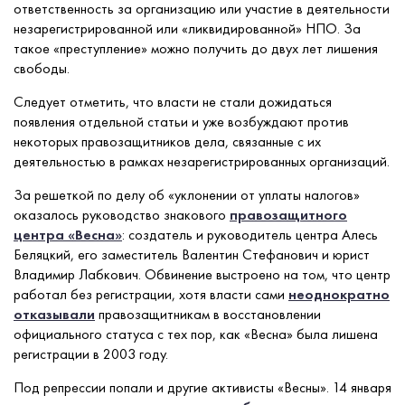
ответственность за организацию или участие в деятельности
незарегистрированной или «ликвидированной» НПО. За
такое «преступление» можно получить до двух лет лишения
свободы.
Следует отметить, что власти не стали дожидаться
появления отдельной статьи и уже возбуждают против
некоторых правозащитников дела, связанные с их
деятельностью в рамках незарегистрированных организаций.
За решеткой по делу об «уклонении от уплаты налогов»
оказалось руководство знакового
правозащитного
центра «Весна»
: создатель и руководитель центра Алесь
Беляцкий, его заместитель Валентин Стефанович и юрист
Владимир Лабкович. Обвинение выстроено на том, что центр
работал без регистрации, хотя власти сами
неоднократно
отказывали
правозащитникам в восстановлении
официального статуса с тех пор, как «Весна» была лишена
регистрации в 2003 году.
Под репрессии попали и другие активисты «Весны». 14 января