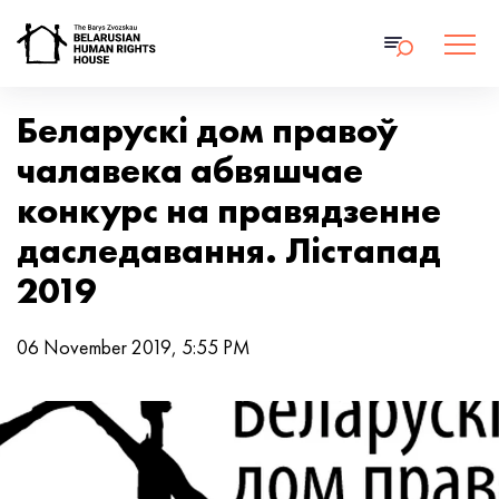
Беларускі дом правоў
чалавека абвяшчае
конкурс на правядзенне
даследавання. Лістапад
2019
06 November 2019, 5:55 PM