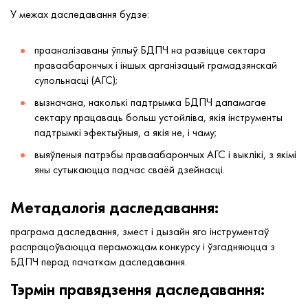
У межах даследавання будзе:
прааналізаваны ўплыў БДПЧ на развіцце сектара
праваабарончых і іншых арганізацый грамадзянскай
супольнасці (АГС);
вызначана, наколькі падтрымка БДПЧ дапамагае
сектару працаваць больш устойліва, якія інструменты
падтрымкі эфектыўныя, а якія не, і чаму;
выяўленыя патрэбы праваабарончых АГС і выклікі, з якімі
яны сутыкаюцца падчас сваёй дзейнасці.
Метадалогія даследавання:
праграма даследвання, змест і дызайн яго інструментаў
распрацоўваюцца пераможцам конкурсу і ўзгадняюцца з
БДПЧ перад пачаткам даследавання.
Тэрмін правядзення даследавання: