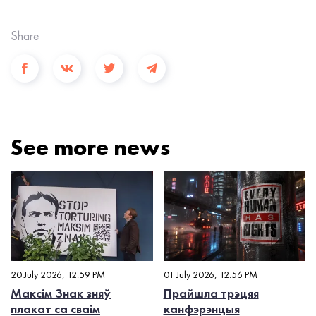
Share
See more news
20 July 2026, 12:59 PM
01 July 2026, 12:56 PM
Максім Знак зняў
Прайшла трэцяя
плакат са сваім
канфэрэнцыя