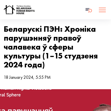
Беларускі ПЭН: Хроніка
парушэнняў правоў
чалавека ў сферы
культуры (1–15 студзеня
2024 года)
18 January 2024, 5:55 PM