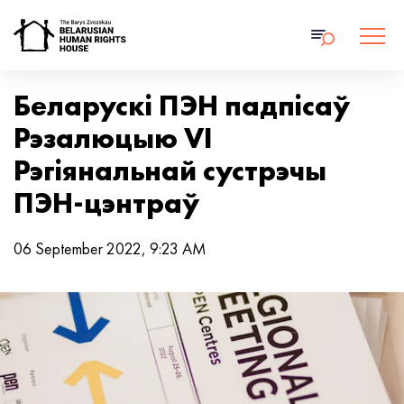
Беларускі ПЭН падпісаў
Рэзалюцыю VI
Рэгіянальнай сустрэчы
ПЭН-цэнтраў
06 September 2022, 9:23 AM