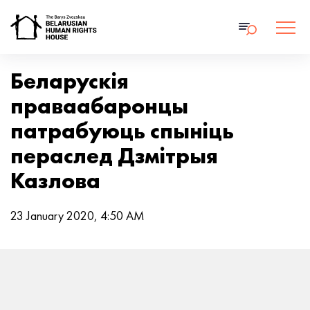
Беларускія
праваабаронцы
патрабуюць спыніць
пераслед Дзмітрыя
Казлова
23 January 2020, 4:50 AM