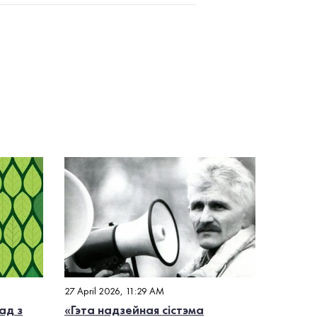
27 April 2026, 11:29 AM
ад з
«Гэта надзейная сістэма