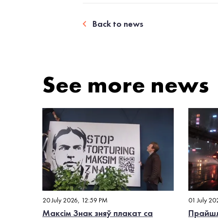
Back to news
See more news
20 July 2026, 12:59 PM
01 July 20
Максім Знак зняў плакат са
Прайшл