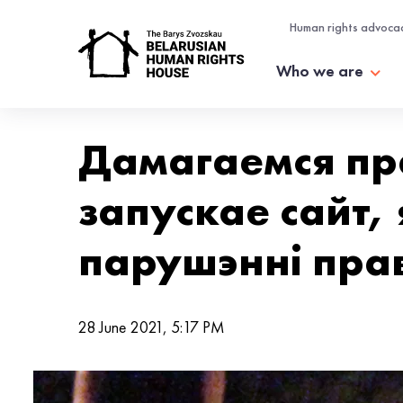
Human rights advoca
Who we are
Дамагаемся пра
запускае сайт,
парушэнні пра
28 June 2021, 5:17 PM