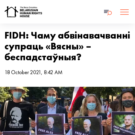
FIDH: Чаму абвінавачванні
супраць «Вясны» –
беспадстаўныя?
18 October 2021, 8:42 AM