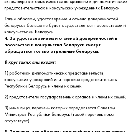
экземпляры которых имеются на хранении в дипломатических
представительствах и консульских учреждениях Беларуси.
Таким образом, удостоверение и отмена доверенностей
беларусов больше не будет осуществляться посольствами и
консульствами Беларуси.
4. За удостоверением и отменой доверенностей в
посольства и консульства Беларуси смогут
обращаться только отдельные беларусы.
В круг таких лиц входят:
1) работники дипломатических представительств,
консульских учреждений или торговых представительств
Республики Беларусь и члены их семей;
2) представители государственных органов и члены их семей;
3) иные лица, перечень которых определяется Советом
Министров Республики Беларусь (такой перечень пока
отсутствует).
5. Получить или обменять идентификационную карту