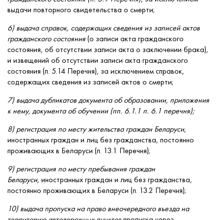
выдачи повторного свидетельства о смерти;
6) выдача справок, содержащих сведения из записей актов
гражданского состояния
(о записи акта гражданского
состояния, об отсутствии записи акта о заключении брака),
и извещений об отсутствии записи акта гражданского
состояния (п. 5.14 Перечня), за исключением справок,
содержащих сведения из записей актов о смерти;
7) выдача дубликатов документа об образовании, приложения
к нему, документа об обучении (пп. 6.1.1 п. 6.1 перечня);
8) регистрация по месту жительства граждан Беларуси
,
иностранных граждан и лиц без гражданства, постоянно
проживающих в Беларуси (п. 13.1 Перечня);
9) регистрация по месту пребывания граждан
Беларуси,
иностранных граждан и лиц без гражданства,
постоянно проживающих в Беларуси (п. 13.2 Перечня);
10) выдача пропуска на право внеочередного въезда на
территорию автодорожных пунктов
пропуска через