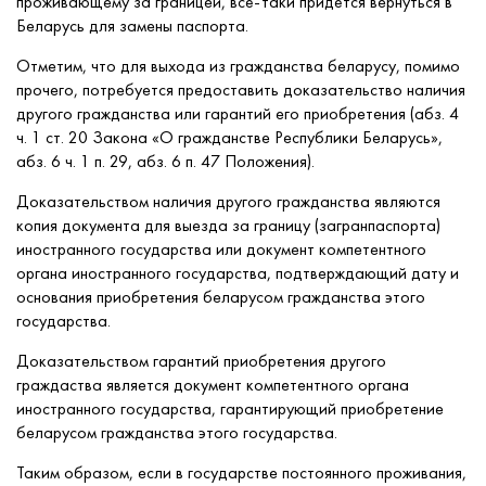
проживающему за границей, всё-таки придётся вернуться в
Беларусь для замены паспорта.
Отметим, что для выхода из гражданства беларусу, помимо
прочего, потребуется предоставить доказательство наличия
другого гражданства или гарантий его приобретения (абз. 4
ч. 1 ст. 20 Закона «О гражданстве Республики Беларусь»,
абз. 6 ч. 1 п. 29, абз. 6 п. 47 Положения).
Доказательством наличия другого гражданства являются
копия документа для выезда за границу (загранпаспорта)
иностранного государства или документ компетентного
органа иностранного государства, подтверждающий дату и
основания приобретения беларусом гражданства этого
государства.
Доказательством гарантий приобретения другого
граждаства является документ компетентного органа
иностранного государства, гарантирующий приобретение
беларусом гражданства этого государства.
Таким образом, если в государстве постоянного проживания,