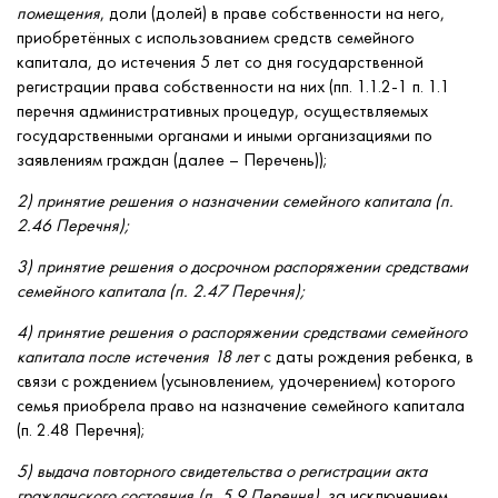
помещения
, доли (долей) в праве собственности на него,
приобретённых с использованием средств семейного
капитала, до истечения 5 лет со дня государственной
регистрации права собственности на них (пп. 1.1.2-1 п. 1.1
перечня административных процедур, осуществляемых
государственными органами и иными организациями по
заявлениям граждан (далее – Перечень));
2) принятие решения о назначении семейного капитала (п.
2.46 Перечня);
3) принятие решения о досрочном распоряжении средствами
семейного капитала (п. 2.47 Перечня);
4) принятие решения о распоряжении средствами семейного
капитала после истечения 18 лет
с даты рождения ребенка, в
связи с рождением (усыновлением, удочерением) которого
семья приобрела право на назначение семейного капитала
(п. 2.48 Перечня);
5) выдача повторного свидетельства о регистрации акта
гражданского состояния (п. 5.9 Перечня)
, за исключением