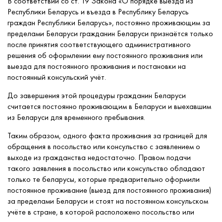
В соответствии со ст. 19 Закона «О порядке выезда из
Республики Беларусь и въезда в Республику Беларусь
граждан Республики Беларусь», постоянно проживающим за
пределами Беларуси гражданин Беларуси признаётся только
после принятия соответствующего административного
решения об оформлении ему постоянного проживания или
выезда для постоянного проживания и постановки на
постоянный консульский учёт.
До завершения этой процедуры гражданин Беларуси
считается постоянно проживающим в Беларуси и выехавшим
из Беларуси для временного пребывания.
Таким образом, одного факта проживания за границей для
обращения в посольство или консульство с заявлением о
выходе из гражданства недостаточно. Правом подачи
такого заявления в посольство или консульство обладают
только те беларусы, которые предварительно оформили
постоянное проживание (выезд для постоянного проживания)
за пределами Беларуси и стоят на постоянном консульском
учёте в стране, в которой расположено посольство или