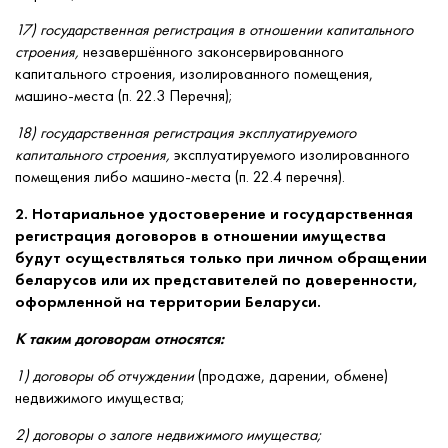
17) государственная регистрация в отношении капитального
строения,
незавершённого законсервированного
капитального строения, изолированного помещения,
машино-места (п. 22.3 Перечня);
18) государственная регистрация эксплуатируемого
капитального строения,
эксплуатируемого изолированного
помещения либо машино-места (п. 22.4 перечня).
2. Нотариальное удостоверение и государственная
регистрация договоров в отношении имущества
будут осуществляться только при личном обращении
беларусов или их представителей по доверенности,
оформленной на территории Беларуси.
К таким договорам относятся:
1) договоры об отчуждении
(продаже, дарении, обмене)
недвижимого имущества;
2) договоры о залоге недвижимого имущества;