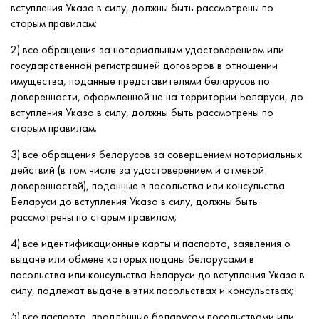
вступления Указа в силу, должны быть рассмотрены по
старым правилам;
2) все обращения за нотариальным удостоверением или
государственной регистрацией договоров в отношении
имущества, поданные представителями беларусов по
доверенности, оформленной не на территории Беларуси, до
вступления Указа в силу, должны быть рассмотрены по
старым правилам;
3) все обращения беларусов за совершением нотариальных
действий (в том числе за удостоверением и отменой
доверенностей), поданные в посольства или консульства
Беларуси до вступления Указа в силу, должны быть
рассмотрены по старым правилам;
4) все идентификационные карты и паспорта, заявления о
выдаче или обмене которых поданы беларусами в
посольства или консульства Беларуси до вступления Указа в
силу, подлежат выдаче в этих посольствах и консульствах;
5) все паспорта, продлённые беларусам посольствами или