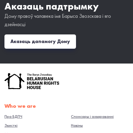
Аказаць падтрымку
Дому правоў чалавека імя Барыса Звозскава і яго
дзейнасці
Аказаць дапамогу Дому
Who we are
Пра БДПЧ
Спонсары і ахвяраванні
Звесткі
Навiны