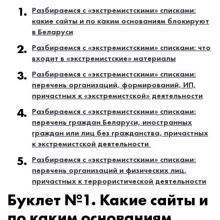
Разбираемся с «экстремистскими» списками:
какие сайты и по каким основаниям блокируют
в Беларуси
Разбираемся с «экстремистскими» списками: что
входит в «экстремистские» материалы
Разбираемся с «экстремистскими» списками:
перечень организаций, формирований, ИП,
причастных к
«‎
экстремистской
»
деятельности
Разбираемся с «экстремистскими» списками:
перечень граждан Беларуси, иностранных
граждан или лиц без гражданства, причастных
к экстремистской деятельности
Разбираемся с «экстремистскими» списками:
перечень организаций и физических лиц,
причастных к террористической деятельности
Буклет №1. Какие сайты и
по каким основаниям