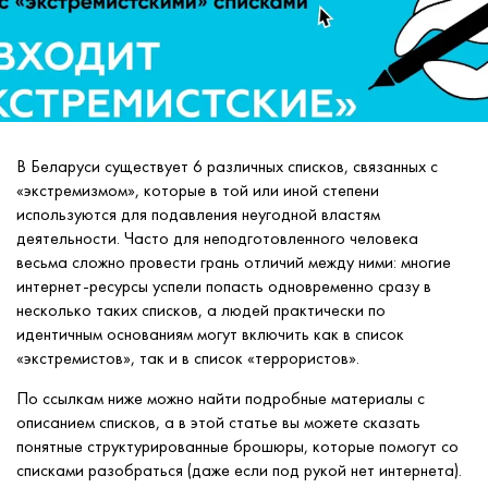
В Беларуси существует 6 различных списков, связанных с
«‎экстремизмом», которые в той или иной степени
используются для подавления неугодной властям
деятельности. Часто для неподготовленного человека
весьма сложно провести грань отличий между ними: многие
интернет-ресурсы успели попасть одновременно сразу в
несколько таких списков, а людей практически по
идентичным основаниям могут включить как в список
«‎экстремистов», так и в список «‎террористов».
По ссылкам ниже можно найти подробные материалы с
описанием списков, а в этой статье вы можете сказать
понятные структурированные брошюры, которые помогут со
списками разобраться (даже если под рукой нет интернета).