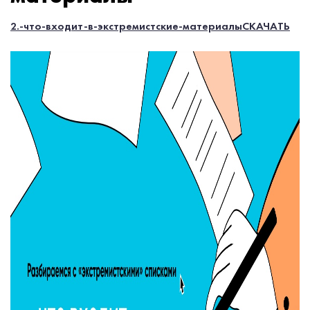
2.-что-входит-в-экстремистские-материалы
СКАЧАТЬ