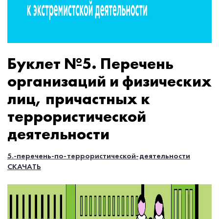
Буклет №5. Перечень
организаций и физических
лиц, причастных к
террористической
деятельности
5.-перечень-по-террористической-деятельности
СКАЧАТЬ