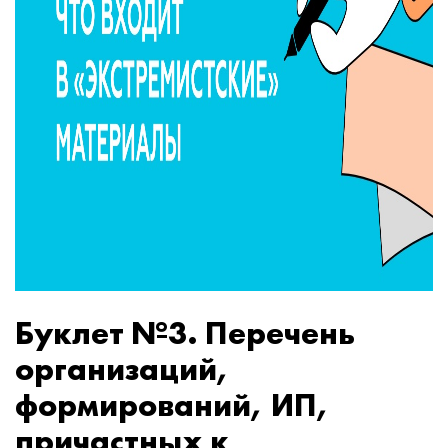
Буклет №3. Перечень
организаций,
формирований, ИП,
причастных к