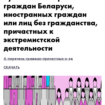
граждан Беларуси,
иностранных граждан
или лиц без гражданства,
причастных к
экстремистской
деятельности
4.-перечень-граждан-причастных-к-эд
СКАЧАТЬ