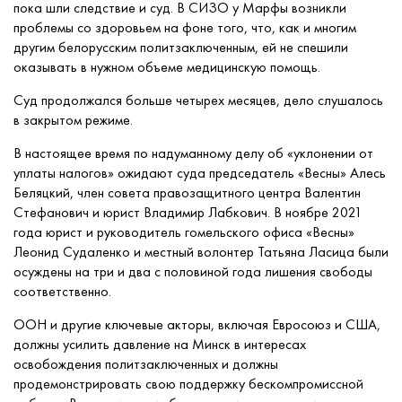
пока шли следствие и суд. В СИЗО у Марфы возникли
проблемы со здоровьем на фоне того, что, как и многим
другим белорусским политзаключенным, ей не спешили
оказывать в нужном объеме медицинскую помощь.
Суд продолжался больше четырех месяцев, дело слушалось
в закрытом режиме.
В настоящее время по надуманному делу об «уклонении от
уплаты налогов» ожидают суда председатель «Весны» Алесь
Беляцкий, член совета правозащитного центра Валентин
Стефанович и юрист Владимир Лабкович. В ноябре 2021
года юрист и руководитель гомельского офиса «Весны»
Леонид Судаленко и местный волонтер Татьяна Ласица были
осуждены на три и два с половиной года лишения свободы
соответственно.
ООН и другие ключевые акторы, включая Евросоюз и США,
должны усилить давление на Минск в интересах
освобождения политзаключенных и должны
продемонстрировать свою поддержку бескомпромиссной