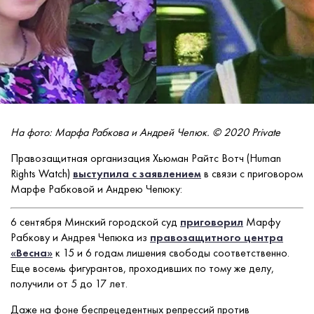
На фото: Марфа Рабкова и Андрей Чепюк. © 2020 Private
Правозащитная организация Хьюман Райтс Вотч (Human
Rights Watch)
выступила с заявлением
в связи с приговором
Марфе Рабковой и Андрею Чепюку:
6 сентября Минский городской суд
приговорил
Марфу
Рабкову и Андрея Чепюка из
правозащитного центра
«Весна»
к 15 и 6 годам лишения свободы соответственно.
Еще восемь фигурантов, проходивших по тому же делу,
получили от 5 до 17 лет.
Даже на фоне беспрецедентных репрессий против