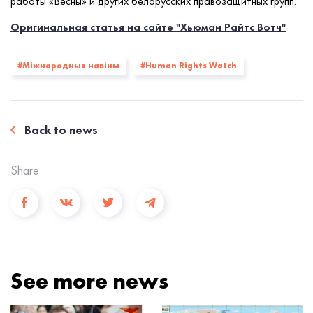
работы «Весны» и других белорусских правозащитных групп.
Оригинальная статья на сайте "Хьюман Райтс Вотч"
#Міжнародныя навіны
#Human Rights Watch
Back to news
Share
See more news