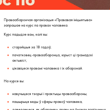
Праваабарончая арганізацыя «Прававая ініцыятыва»
запрашае на курс па правах чалавека.
Курс падыдзе вам, калі вы:
старэйшыя за 18 гадоў;
пачатковец-праваабаронца, юрыст ці грамадскі
актывіст;
цікавіцеся правамі чалавека і іх абаронай.
На курсе вы:
навучыцеся тэорыі і практыцы праваабароны;
пашырыце веды ў сферы правоў чалавека;
даведаецеся, як абараняць правы ва ўмовах палітычных