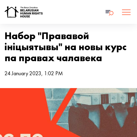
Набор "Прававой
ініцыятывы" на новы курс
па правах чалавека
24 January 2023, 1:02 PM