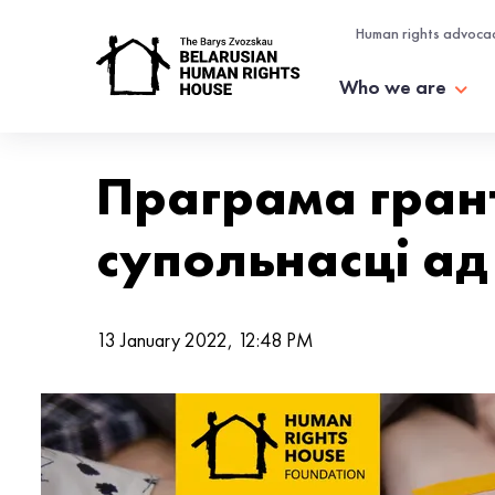
Human rights advoca
Who we are
Праграма гран
супольнасці а
13 January 2022, 12:48 PM