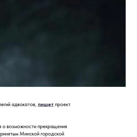
легий адвокатов,
пишет
проект
я о возможности прекращения
 принятым Минской городской