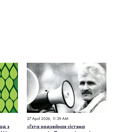
27 April 2026, 11:29 AM
ад з
«Гэта надзейная сістэма