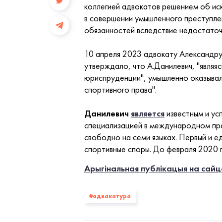
коллегией адвокатов решением об иск
в совершении умышленного преступле
обязанностей вследствие недостаточ
10 апреля 2023 адвокату Александру
утверждало, что А.Данилевич, "являя
юриспруденции", умышленно оказывал
спортивного права".
Данилевич
является
известным и ус
специализацией в международном прав
свободно на семи языках. Первый и 
спортивные споры. До февраля 2020 
Арыгінальная публікацыя на сай
#адвакатура