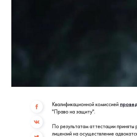
Квалификационной комиссией
прове
"Право на защиту".
По результатам аттестации приняты 
лицензий на осуществление адвокатс