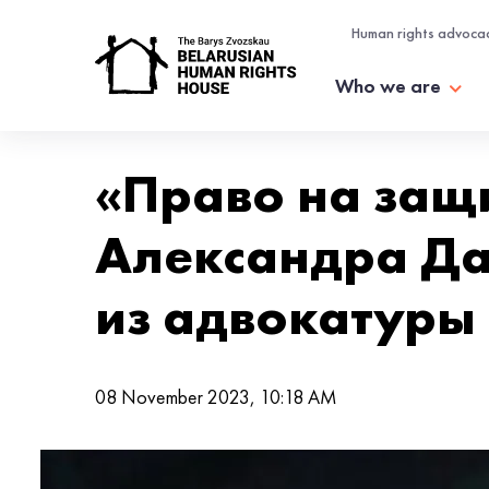
Human rights advoca
Who we are
«Право на защ
Александра Да
из адвокатуры
08 November 2023, 10:18 AM