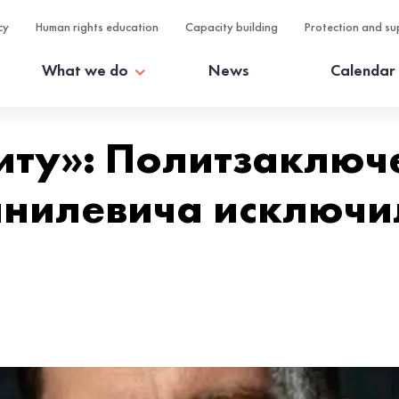
cy
Human rights education
Capacity building
Protection and su
What we do
News
Calendar
иту»: Политзаключ
нилевича исключи