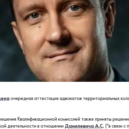
дена
очередная аттестация адвокатов территориальных кол
решения Квалификационной комиссией также приняты решени
кой деятельности в отношении
Данилевича А.С
.
("в связи с