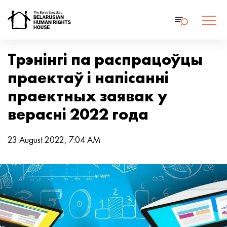
Трэнінгі па распрацоўцы
праектаў і напісанні
праектных заявак у
верасні 2022 года
23 August 2022, 7:04 AM