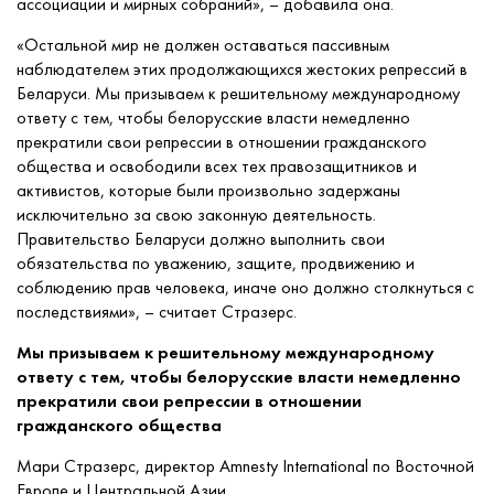
ассоциации и мирных собраний», – добавила она.
«Остальной мир не должен оставаться пассивным
наблюдателем этих продолжающихся жестоких репрессий в
Беларуси. Мы призываем к решительному международному
ответу с тем, чтобы белорусские власти немедленно
прекратили свои репрессии в отношении гражданского
общества и освободили всех тех правозащитников и
активистов, которые были произвольно задержаны
исключительно за свою законную деятельность.
Правительство Беларуси должно выполнить свои
обязательства по уважению, защите, продвижению и
соблюдению прав человека, иначе оно должно столкнуться с
последствиями», – считает Стразерс.
Мы призываем к решительному международному
ответу с тем, чтобы белорусские власти немедленно
прекратили свои репрессии в отношении
гражданского общества
Мари Стразерс, директор Amnesty International по Восточной
Европе и Центральной Азии