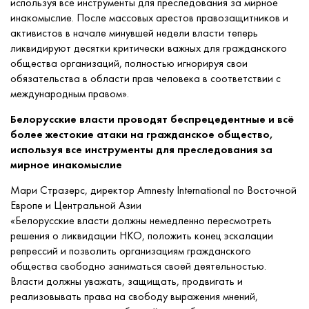
используя все инструменты для преследования за мирное
инакомыслие. После массовых арестов правозащитников и
активистов в начале минувшей недели власти теперь
ликвидируют десятки критически важных для гражданского
общества организаций, полностью игнорируя свои
обязательства в области прав человека в соответствии с
международным правом».
Белорусские власти проводят беспрецедентные и всё
более жестокие атаки на гражданское общество,
используя все инструменты для преследования за
мирное инакомыслие
Мари Стразерс, директор Amnesty International по Восточной
Европе и Центральной Азии
«Белорусские власти должны немедленно пересмотреть
решения о ликвидации НКО, положить конец эскалации
репрессий и позволить организациям гражданского
общества свободно заниматься своей деятельностью.
Власти должны уважать, защищать, продвигать и
реализовывать права на свободу выражения мнений,