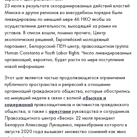
23 июля в результате скоординированных действий властей
Минска и других регионов во внесудебном порядке были
ликвидированы по меньшей мере 46 НКО якобы за
осуществление деятельности, выходящей за рамки их
уставов. В список вошли, помимо прочего, Центр
экологических решений, Европейский молодёжный
парламент, Белорусский ПЕН-центр, правозащитная группа
Human Constanta и Youth Labor Rights. Число ликвидированных
организаций, вероятно, будет расти по мере поступления
новой информации.
Этот шаг является частью продолжающегося ограничения
публичного пространства и репрессий в отношении
организаций гражданского общества, которые обострились
на минувшей неделе в связи с волной
обысков и
задержаний
правозащитников и активистов гражданского
общества, а также с
арестами
руководства и сотрудников
Правозащитного центра «Весна». 22 июля президент
Беларуси Александр Лукашенко, переизбрание которого в
августе 2020 года вызывает множество сомнений как явно