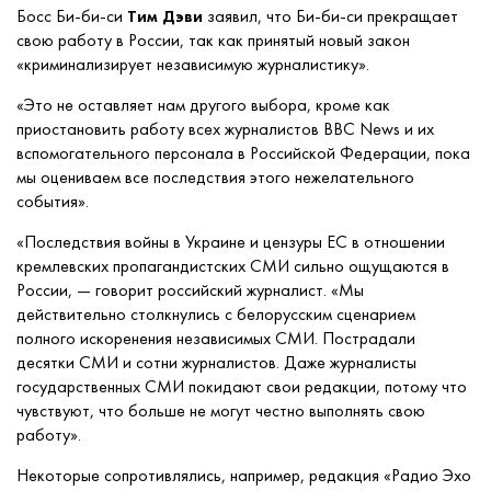
Босс Би-би-си
Тим Дэви
заявил, что Би-би-си прекращает
свою работу в России, так как принятый новый закон
«криминализирует независимую журналистику».
«Это не оставляет нам другого выбора, кроме как
приостановить работу всех журналистов BBC News и их
вспомогательного персонала в Российской Федерации, пока
мы оцениваем все последствия этого нежелательного
события».
«Последствия войны в Украине и цензуры ЕС в отношении
кремлевских пропагандистских СМИ сильно ощущаются в
России, — говорит российский журналист. «Мы
действительно столкнулись с белорусским сценарием
полного искоренения независимых СМИ. Пострадали
десятки СМИ и сотни журналистов. Даже журналисты
государственных СМИ покидают свои редакции, потому что
чувствуют, что больше не могут честно выполнять свою
работу
».
Некоторые сопротивлялись, например, редакция «Радио Эхо