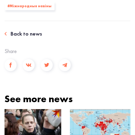
#Міжнародныя навіны
Back to news
Share
See more news