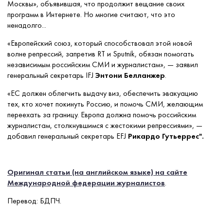
Москвы», объявившая, что продолжит вещание своих
программ в Интернете. Но многие считают, что это
ненадолго...
«Европейский союз, который способствовал этой новой
волне репрессий, запретив RT и Sputnik, обязан помогать
независимым российским СМИ и журналистам», — заявил
генеральный секретарь IFJ
Энтони Белланжер
.
«ЕС должен облегчить выдачу виз, обеспечить эвакуацию
тех, кто хочет покинуть Россию, и помочь СМИ, желающим
переехать за границу. Европа должна помочь российским
журналистам, столкнувшимся с жестокими репрессиями», —
добавил генеральный секретарь EFJ
Рикардо Гутьеррес
".
Оригинал статьи (на английском языке) на сайте
Международной федерации журналистов
.
Перевод: БДПЧ.