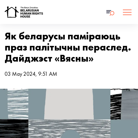
Як беларусы паміраюць
праз палітычны пераслед.
Дайджэст «Вясны»
03 May 2024, 9:51 AM