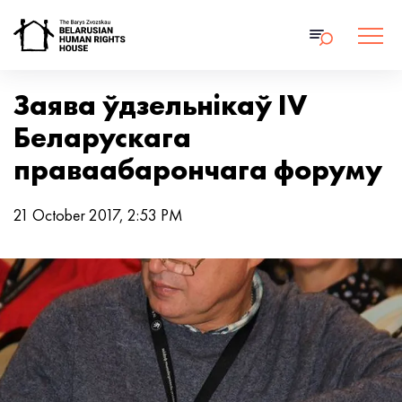
Заява ўдзельнікаў IV
Беларускага
праваабарончага форуму
21 October 2017, 2:53 PM