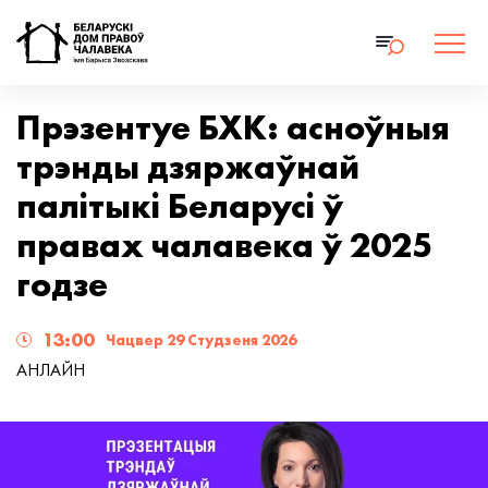
Прэзентуе БХК: асноўныя
трэнды дзяржаўнай
палітыкі Беларусі ў
правах чалавека ў 2025
годзе
13:00
Чацвер 29 Студзеня 2026
АНЛАЙН