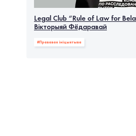
Legal Club “Rule of Law for Bela
Вікторыяй Фёдаравай
#Прававая ініцыятыва