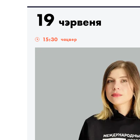
#умацаванне патэнцыялу
#RSF
#FIDH
19
чэрвеня
#свабода асацыяцыі
#свабода сходаў
#с
#Анаiс Марын
15:30
чацвер