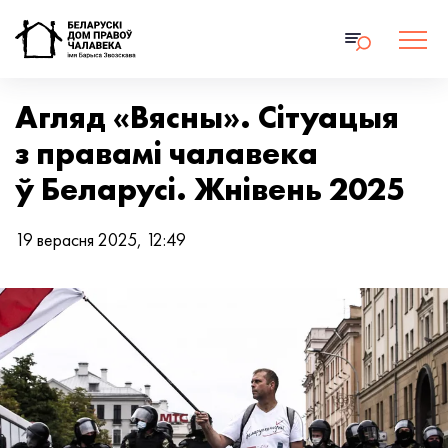
Агляд «Вясны». Сітуацыя
з правамі чалавека
ў Беларусі. Жнівень 2025
19 верасня 2025, 12:49