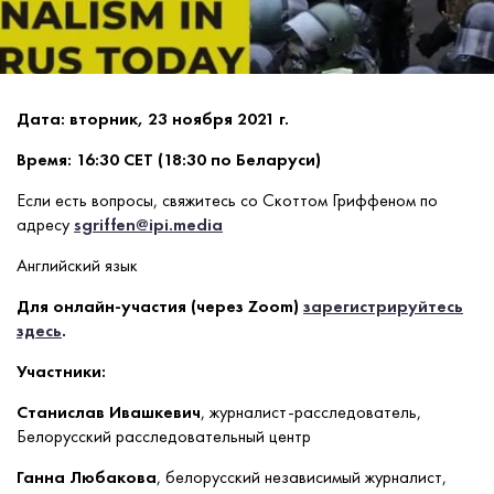
Дата: вторник, 23 ноября 2021 г.
Время: 16:30 CET (18:30 по Беларуси)
Если есть вопросы, свяжитесь со Скоттом Гриффеном по
адресу
sgriffen@ipi.media
Английский язык
Для онлайн-участия (через Zoom)
зарегистрируйтесь
здесь
.
Участники:
Станислав Ивашкевич
, журналист-расследователь,
Белорусский расследовательный центр
Ганна Любакова
,
белорусский независимый журналист,