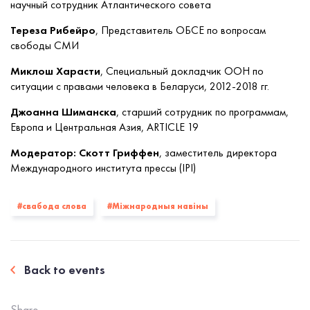
научный сотрудник Атлантического совета
Тереза ​​Рибейро
, Представитель ОБСЕ по вопросам
свободы СМИ
Миклош Харасти
, Специальный докладчик ООН по
ситуации с правами человека в Беларуси, 2012-2018 гг.
Джоанна Шиманска
, старший сотрудник по программам,
Европа и Центральная Азия, ARTICLE 19
Модератор: Скотт Гриффен
, заместитель директора
Международного института прессы (IPI)
#свабода слова
#Міжнародныя навіны
Back to events
Share